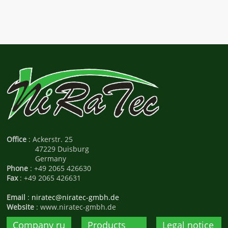
Office
: Ackerstr. 25
47229 Duisburg
Germany
Phone
: +49 2065 426630
Fax
: +49 2065 426631
Email
:
niratec@niratec-gmbh.de
Website
: www.niratec-gmbh.de
Company ru
Products
Legal notice