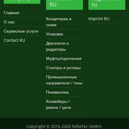
RU
ru
Главная
Кондитерка и
Imprint RU
О нас
снэки
Сервисные услуги
Упаковка
Contact RU
Двигатели и
редукторы
Муфты/сцепления
Статоры и роторы
Промышленные
нагреватели / тэны
Пневматика
Конвейеры /
ремни / цепи
Copyright © 2016-2026
NiRaTec GmbH
.